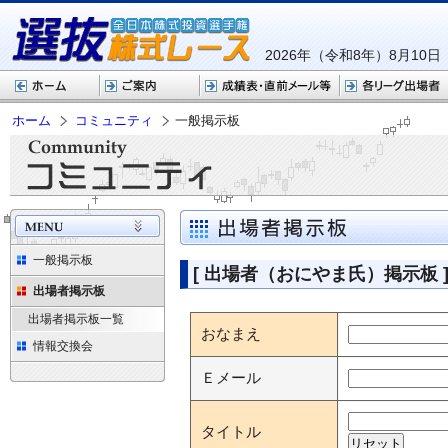
2026年（令和8年）8月10
ホーム
コミュニティ
一般掲示板
一般掲示板
[ 出場者（おにやま氏）掲示板 
出場者掲示板
出場者掲示板一覧
おなまえ
情報交換会
Ｅメール
タイトル