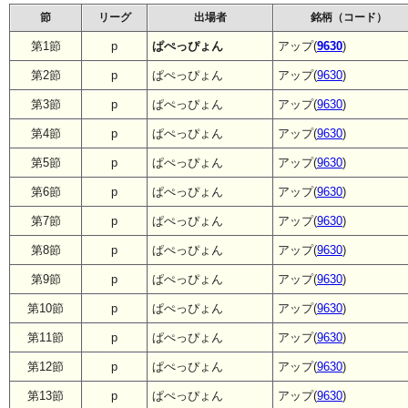
節
リーグ
出場者
銘柄（コード）
第1節
p
ぱぺっぴょん
アップ(
9630
)
第2節
p
ぱぺっぴょん
アップ(
9630
)
第3節
p
ぱぺっぴょん
アップ(
9630
)
第4節
p
ぱぺっぴょん
アップ(
9630
)
第5節
p
ぱぺっぴょん
アップ(
9630
)
第6節
p
ぱぺっぴょん
アップ(
9630
)
第7節
p
ぱぺっぴょん
アップ(
9630
)
第8節
p
ぱぺっぴょん
アップ(
9630
)
第9節
p
ぱぺっぴょん
アップ(
9630
)
第10節
p
ぱぺっぴょん
アップ(
9630
)
第11節
p
ぱぺっぴょん
アップ(
9630
)
第12節
p
ぱぺっぴょん
アップ(
9630
)
第13節
p
ぱぺっぴょん
アップ(
9630
)