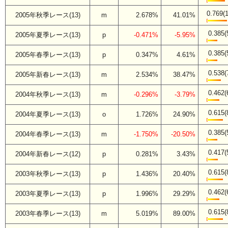
0.769(1
2005年秋季レース(13)
m
2.678%
41.01%
0.385(
2005年夏季レース(13)
p
-0.471%
-5.95%
0.385(
2005年春季レース(13)
p
0.347%
4.61%
0.538(
2005年新春レース(13)
m
2.534%
38.47%
0.462(
2004年秋季レース(13)
m
-0.296%
-3.79%
0.615(
2004年夏季レース(13)
o
1.726%
24.90%
0.385(
2004年春季レース(13)
m
-1.750%
-20.50%
0.417(
2004年新春レース(12)
p
0.281%
3.43%
0.615(
2003年秋季レース(13)
p
1.436%
20.40%
0.462(
2003年夏季レース(13)
p
1.996%
29.29%
0.615(
2003年春季レース(13)
m
5.019%
89.00%