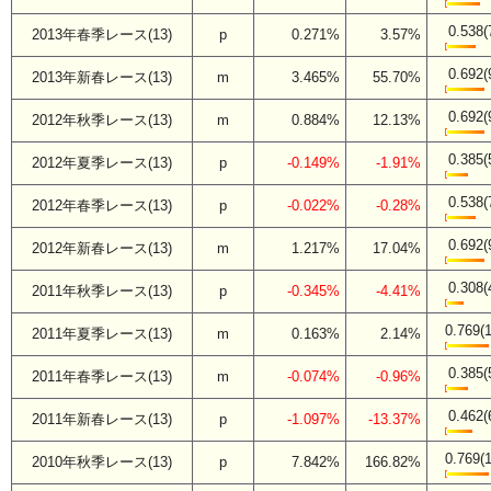
0.538(
2013年春季レース(13)
p
0.271%
3.57%
0.692(
2013年新春レース(13)
m
3.465%
55.70%
0.692(
2012年秋季レース(13)
m
0.884%
12.13%
0.385(
2012年夏季レース(13)
p
-0.149%
-1.91%
0.538(
2012年春季レース(13)
p
-0.022%
-0.28%
0.692(
2012年新春レース(13)
m
1.217%
17.04%
0.308(
2011年秋季レース(13)
p
-0.345%
-4.41%
0.769(1
2011年夏季レース(13)
m
0.163%
2.14%
0.385(
2011年春季レース(13)
m
-0.074%
-0.96%
0.462(
2011年新春レース(13)
p
-1.097%
-13.37%
0.769(1
2010年秋季レース(13)
p
7.842%
166.82%