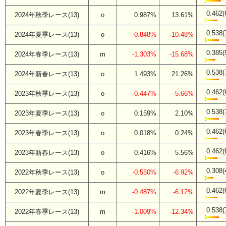
0.462(
2024年秋季レース(13)
o
0.987%
13.61%
0.538(
2024年夏季レース(13)
o
-0.848%
-10.48%
0.385(
2024年春季レース(13)
m
-1.303%
-15.68%
0.538(
2024年新春レース(13)
o
1.493%
21.26%
0.462(
2023年秋季レース(13)
o
-0.447%
-5.66%
0.538(
2023年夏季レース(13)
o
0.159%
2.10%
0.462(
2023年春季レース(13)
o
0.018%
0.24%
0.462(
2023年新春レース(13)
o
0.416%
5.56%
0.308(
2022年秋季レース(13)
o
-0.550%
-6.92%
0.462(
2022年夏季レース(13)
m
-0.487%
-6.12%
0.538(
2022年春季レース(13)
m
-1.009%
-12.34%