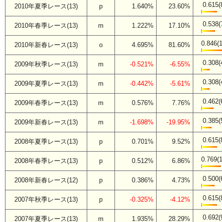
0.615(
2010年夏季レース(13)
p
1.640%
23.60%
0.538(
2010年春季レース(13)
m
1.222%
17.10%
0.846(1
2010年新春レース(13)
o
4.695%
81.60%
0.308(
2009年秋季レース(13)
m
-0.521%
-6.55%
0.308(
2009年夏季レース(13)
m
-0.442%
-5.61%
0.462(
2009年春季レース(13)
m
0.576%
7.76%
0.385(
2009年新春レース(13)
m
-1.698%
-19.95%
0.615(
2008年夏季レース(13)
p
0.701%
9.52%
0.769(1
2008年春季レース(13)
p
0.512%
6.86%
0.500(
2008年新春レース(12)
p
0.386%
4.73%
0.615(
2007年秋季レース(13)
p
-0.325%
-4.12%
0.692(
2007年夏季レース(13)
m
1.935%
28.29%