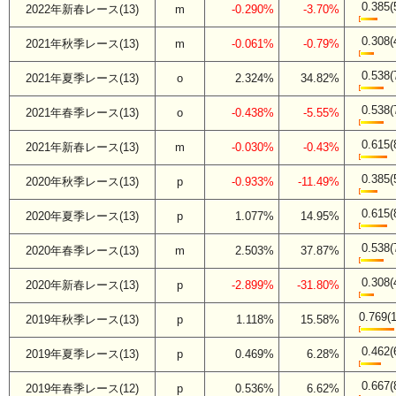
0.385(
2022年新春レース(13)
m
-0.290%
-3.70%
0.308(
2021年秋季レース(13)
m
-0.061%
-0.79%
0.538(
2021年夏季レース(13)
o
2.324%
34.82%
0.538(
2021年春季レース(13)
o
-0.438%
-5.55%
0.615(
2021年新春レース(13)
m
-0.030%
-0.43%
0.385(
2020年秋季レース(13)
p
-0.933%
-11.49%
0.615(
2020年夏季レース(13)
p
1.077%
14.95%
0.538(
2020年春季レース(13)
m
2.503%
37.87%
0.308(
2020年新春レース(13)
p
-2.899%
-31.80%
0.769(1
2019年秋季レース(13)
p
1.118%
15.58%
0.462(
2019年夏季レース(13)
p
0.469%
6.28%
0.667(
2019年春季レース(12)
p
0.536%
6.62%