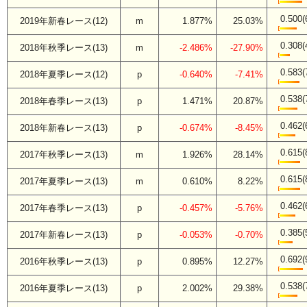
0.500(
2019年新春レース(12)
m
1.877%
25.03%
0.308(
2018年秋季レース(13)
m
-2.486%
-27.90%
0.583(
2018年夏季レース(12)
p
-0.640%
-7.41%
0.538(
2018年春季レース(13)
p
1.471%
20.87%
0.462(
2018年新春レース(13)
p
-0.674%
-8.45%
0.615(
2017年秋季レース(13)
m
1.926%
28.14%
0.615(
2017年夏季レース(13)
m
0.610%
8.22%
0.462(
2017年春季レース(13)
p
-0.457%
-5.76%
0.385(
2017年新春レース(13)
p
-0.053%
-0.70%
0.692(
2016年秋季レース(13)
p
0.895%
12.27%
0.538(
2016年夏季レース(13)
p
2.002%
29.38%