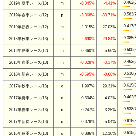
0.462(
2019年夏季レース(13)
m
-0.345%
-4.41%
0.583(
2019年春季レース(12)
p
-3.368%
-33.71%
0.417(
2019年新春レース(12)
m
2.015%
27.03%
0.385(
2018年秋季レース(13)
m
-2.690%
-29.84%
0.500(
2018年夏季レース(12)
m
0.460%
5.66%
0.462(
2018年春季レース(13)
m
-0.028%
-0.37%
0.538(
2018年新春レース(13)
m
-0.695%
-8.68%
0.615(
2017年秋季レース(13)
o
1.997%
29.31%
0.462(
2017年夏季レース(13)
o
0.304%
4.02%
0.538(
2017年春季レース(13)
o
0.247%
3.25%
0.615(
2017年新春レース(13)
o
0.378%
5.04%
0.615(
2016年秋季レース(13)
o
0.886%
12.18%