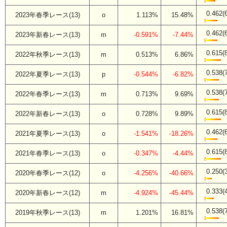
0.462(
2023年春季レース(13)
o
1.113%
15.48%
0.462(
2023年新春レース(13)
m
-0.591%
-7.44%
0.615(
2022年秋季レース(13)
m
0.513%
6.86%
0.538(
2022年夏季レース(13)
p
-0.544%
-6.82%
0.538(
2022年春季レース(13)
m
0.713%
9.69%
0.615(
2022年新春レース(13)
o
0.728%
9.89%
0.462(
2021年夏季レース(13)
o
-1.541%
-18.26%
0.615(
2021年春季レース(13)
o
-0.347%
-4.44%
0.250(
2020年春季レース(12)
o
-4.256%
-40.66%
0.333(
2020年新春レース(12)
m
-4.924%
-45.44%
0.538(
2019年秋季レース(13)
m
1.201%
16.81%