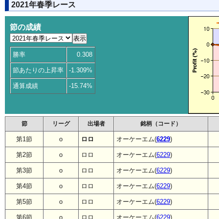
2021年春季レース
節の成績
勝率
0.308
節あたりの上昇率
-1.309%
通算成績
-15.74%
節
リーグ
出場者
銘柄（コード）
第1節
o
ロロ
オーケーエム(
6229
)
第2節
o
ロロ
オーケーエム(
6229
)
第3節
o
ロロ
オーケーエム(
6229
)
第4節
o
ロロ
オーケーエム(
6229
)
第5節
o
ロロ
オーケーエム(
6229
)
第6節
o
ロロ
オーケーエム(
6229
)