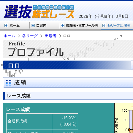
2026年（令和8年）8月8日
ホーム
各リーグ
出場者
ロロ
ロロ
レース成績
レース成績
-15.96%
全通算成績
(=0.84倍)