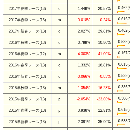
0.462(
2017年夏季レース(13)
o
1.449%
20.57%
0.615(
2017年春季レース(13)
m
-0.018%
-0.24%
0.462(
2017年新春レース(13)
o
2.027%
29.81%
0.538(
2016年秋季レース(13)
o
0.799%
10.90%
0.167(
2016年夏季レース(12)
m
-4.303%
-41.00%
0.615(
2016年春季レース(13)
o
1.332%
18.81%
0.538(
2016年新春レース(13)
o
-0.066%
-0.83%
0.385(
2015年秋季レース(13)
m
-1.354%
-16.23%
0.308(
2015年夏季レース(13)
p
-2.054%
-23.66%
0.615(
2015年春季レース(13)
p
0.938%
12.91%
0.538(
2015年新春レース(13)
p
2.391%
35.90%