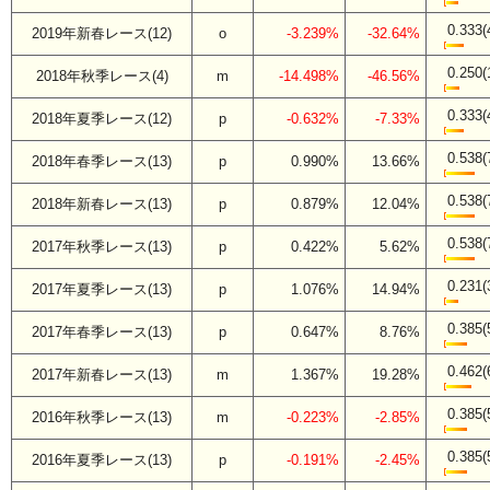
0.333(
2019年新春レース(12)
o
-3.239%
-32.64%
0.250(
2018年秋季レース(4)
m
-14.498%
-46.56%
0.333(
2018年夏季レース(12)
p
-0.632%
-7.33%
0.538(
2018年春季レース(13)
p
0.990%
13.66%
0.538(
2018年新春レース(13)
p
0.879%
12.04%
0.538(
2017年秋季レース(13)
p
0.422%
5.62%
0.231(
2017年夏季レース(13)
p
1.076%
14.94%
0.385(
2017年春季レース(13)
p
0.647%
8.76%
0.462(
2017年新春レース(13)
m
1.367%
19.28%
0.385(
2016年秋季レース(13)
m
-0.223%
-2.85%
0.385(
2016年夏季レース(13)
p
-0.191%
-2.45%