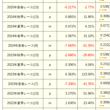
0.538(
2025年新春レース(13)
p
-0.217%
-2.77%
0.308(
2024年秋季レース(13)
p
0.865%
11.86%
0.077(
2024年夏季レース(13)
m
0.472%
6.31%
0.154(
2024年春季レース(13)
o
1.087%
15.10%
0.222(
2024年新春レース(9)
m
-7.693%
-51.35%
0.538(
2023年秋季レース(13)
p
-2.686%
-29.80%
0.231(
2023年夏季レース(13)
p
0.306%
4.04%
0.385(
2023年春季レース(13)
m
6.363%
123.00%
0.000(
2023年新春レース(7)
p
-7.336%
-41.35%
0.385(
2022年秋季レース(13)
p
3.270%
51.96%
0.308(
2022年夏季レース(13)
m
1.630%
23.40%