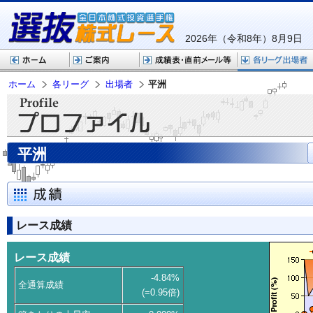
2026年（令和8年）8月9日
ホーム
各リーグ
出場者
平洲
平洲
レース成績
レース成績
-4.84%
全通算成績
(=0.95倍)