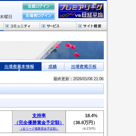
 木曜日
最終更新：2026/01/06 21:06
支持率
18.4%
（完全優勝賞金予定額）
（36.8万円）
（全リーグ優勝賞金予定額）
（9.2万円）