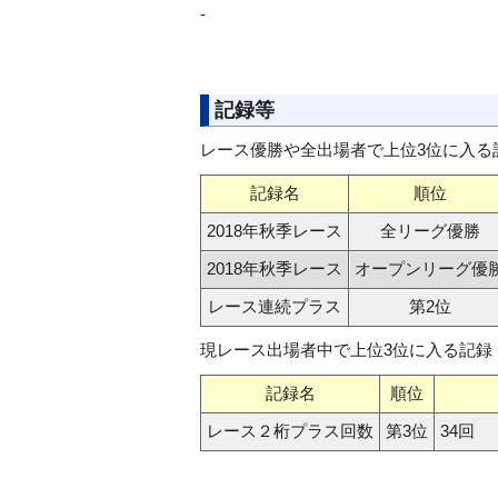
-
記録等
レース優勝や全出場者で上位3位に入る
記録名
順位
2018年秋季レース
全リーグ優勝
2018年秋季レース
オープンリーグ優
レース連続プラス
第2位
現レース出場者中で上位3位に入る記録
記録名
順位
レース２桁プラス回数
第3位
34回