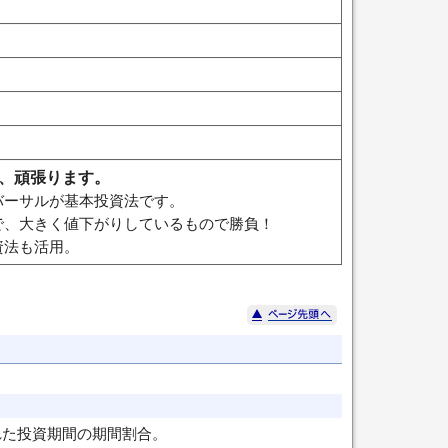
、頑張ります。
バーサルが基本投資法です。
で、大きく値下がりしているもので勝負！
資法も活用。
れた投資期間の期間割合。