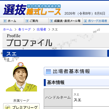
2026年（令和8年）8月6日
ホーム
各リーグ
出場者
スエ
スエ
基本情報
スエ
ハンドルネーム
スエ
所属リーグ