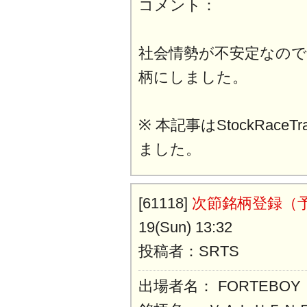
コメント：
社会情勢が不安定なの
柄にしました。
※ 本記事はStockRaceT
ました。
[61118]
次節銘柄登録（
19(Sun) 13:32
投稿者：SRTS
出場者名： FORTEBO