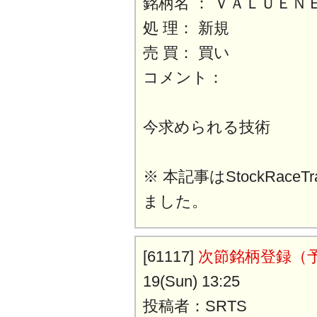
銘柄名 ： ＶＡＬＵＥＮＥ
処 理： 新規
売 買： 買い
コメント：
今求められる技術
※ 本記事はStockRaceT
ました。
[61117]
次節銘柄登録（
19(Sun) 13:25
投稿者：SRTS