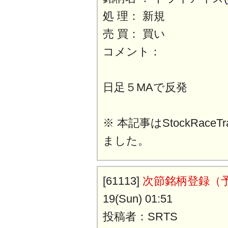
処 理： 新規
売 買： 買い
コメント：
日足５MAで反発
※ 本記事はStockRaceT
ました。
[61113]
次節銘柄登録（
19(Sun) 01:51
投稿者：SRTS