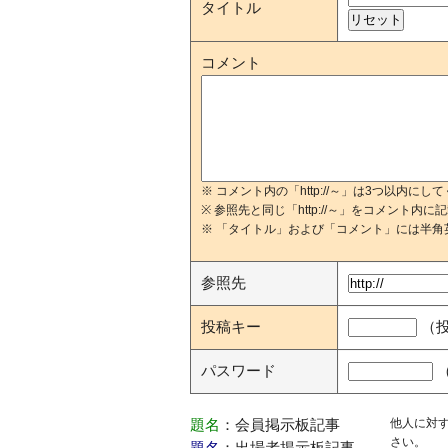
タイトル
コメント
※ コメント内の「http://～」は3つ以内にし
※ 参照先と同じ「http://～」をコメント内
※ 「タイトル」および「コメント」には半角
参照先
投稿キー
（
パスワード
他人に対
題名
：会員掲示板記事
さい。