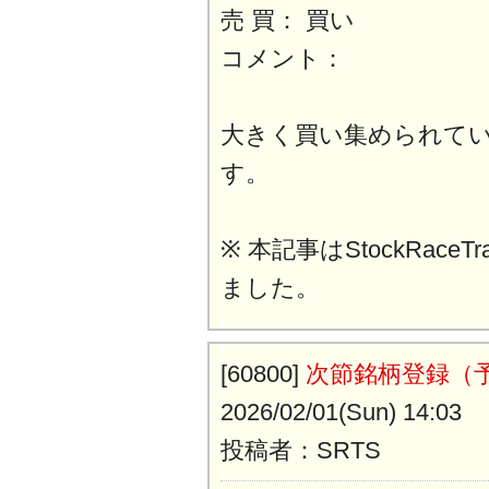
売 買： 買い
コメント：
大きく買い集められて
す。
※ 本記事はStockRaceT
ました。
[60800]
次節銘柄登録（予
2026/02/01(Sun) 14:03
投稿者：SRTS