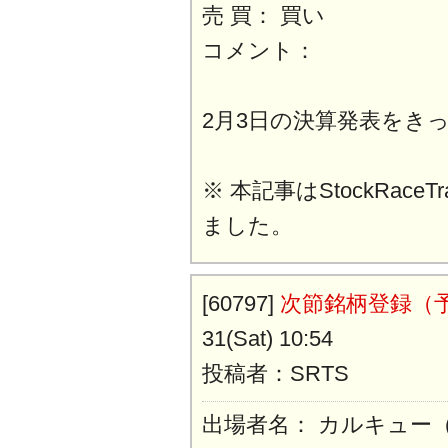
売 買： 買い
コメント：
2月3日の決算発表をき
※ 本記事はStockRaceT
ました。
[60797]
次節銘柄登録（
31(Sat) 10:54
投稿者：SRTS
出場者名： カルキュー