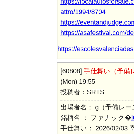
https://localautosforsale
attro/1994/8704
https://eventandjudge.c
https://asafestival.com/d
https://escolesvalenciade
[60808]
手仕舞い（予備
(Mon) 19:55
投稿者：SRTS
出場者名： g（予備レー
銘柄名 ： ファナック�
手仕舞い： 2026/02/0