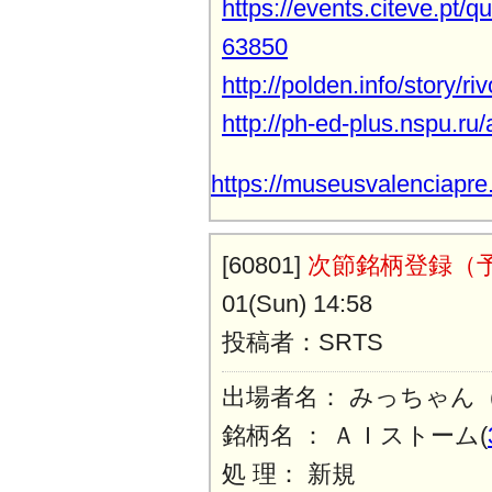
https://events.citeve.pt/
63850
http://polden.info/story/ri
http://ph-ed-plus.nspu.ru/
https://museusvalenciapre
[60801]
次節銘柄登録（
01(Sun) 14:58
投稿者：SRTS
出場者名： みっちゃん
銘柄名 ： ＡＩストーム(
処 理： 新規