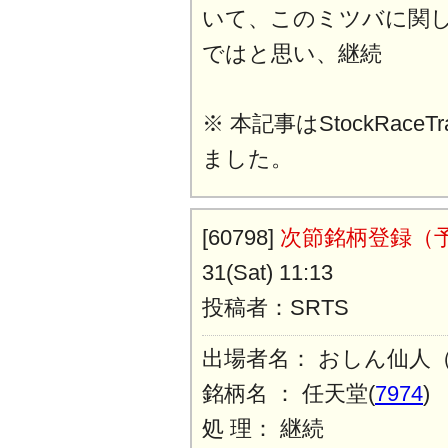
いて、このミツバに関
ではと思い、継続
※ 本記事はStockRaceT
ました。
[60798]
次節銘柄登録（
31(Sat) 11:13
投稿者：SRTS
出場者名： おしん仙人
銘柄名 ： 任天堂(
7974
)
処 理： 継続