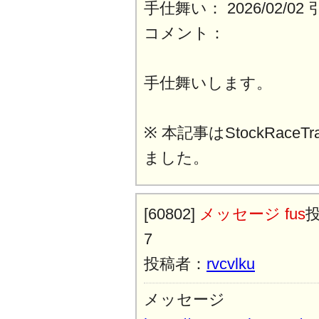
手仕舞い： 2026/02/0
コメント：
手仕舞いします。
※ 本記事はStockRaceT
ました。
[60802]
メッセージ fus
投
7
投稿者：
rvcvlku
メッセージ