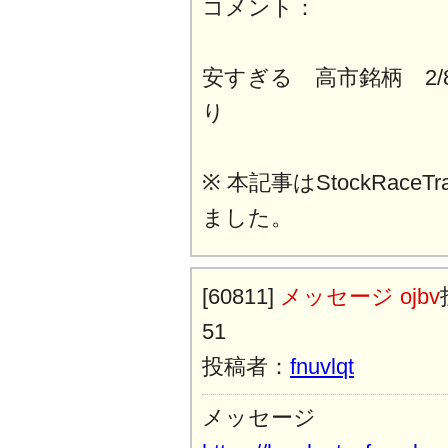
コメント：
安すぎる 高市銘柄 2
り
※ 本記事はStockRaceT
ました。
[60811]
メッセージ ojbv
51
投稿者：
fnuvlqt
メッセージ