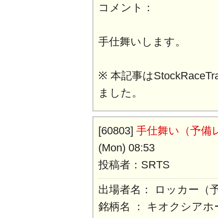
コメント：
手仕舞いします。
※ 本記事はStockRaceT
ました。
[60803]
手仕舞い（予備
(Mon) 08:53
投稿者：SRTS
出場者名： ロッカー（
銘柄名 ： キオクシア