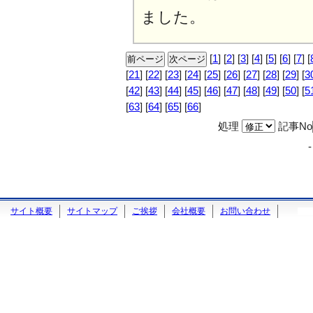
ました。
[
1
] [
2
] [
3
] [
4
] [
5
] [
6
] [
7
] [
[
21
] [
22
] [
23
] [
24
] [
25
] [
26
] [
27
] [
28
] [
29
] [
3
[
42
] [
43
] [
44
] [
45
] [
46
] [
47
] [
48
] [
49
] [
50
] [
5
[
63
] [
64
] [
65
] [
66
]
処理
記事No
サイト概要
サイトマップ
ご挨拶
会社概要
お問い合わせ