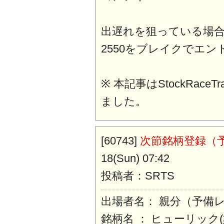
出遅れを狙っている場
2550をブレイクでエン
※ 本記事はStockRaceT
ました。
[60743]
次節銘柄登録（
18(Sun) 07:42
投稿者：SRTS
出場者名： 親分（予備
銘柄名 ： ヒューリック(