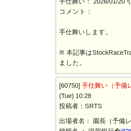
手仕舞い： 2026/01/2
コメント：
手仕舞いします。
※ 本記事はStockRaceT
ました。
[60750]
手仕舞い（予備
(Tue) 10:28
投稿者：SRTS
出場者名： 園長（予備