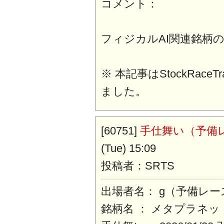
コメント：
フィジカルAI関連銘柄
※ 本記事はStockRaceT
ました。
[60751]
手仕舞い（予備
(Tue) 15:09
投稿者：SRTS
出場者名： g（予備レー
銘柄名 ： メタプラネッ