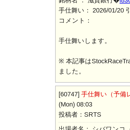
銘柄名 ： 滋賀銀行�
i83
手仕舞い： 2026/01/2
コメント：
手仕舞いします。
※ 本記事はStockRaceT
ました。
[60747]
手仕舞い（予備
(Mon) 08:03
投稿者：SRTS
出場者名： シバワンコ