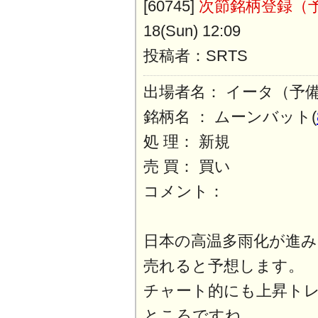
[60745]
次節銘柄登録（
18(Sun) 12:09
投稿者：SRTS
出場者名： イータ（予
銘柄名 ： ムーンバット(
処 理： 新規
売 買： 買い
コメント：
日本の高温多雨化が進み
売れると予想します。
チャート的にも上昇ト
ところですね。