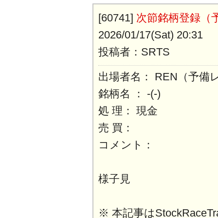
[60741]
次節銘柄登録（予
2026/01/17(Sat) 20:31
投稿者：SRTS
出場者名： REN（予備
銘柄名 ： -(-)
処 理： 現金
売 買：
コメント：
様子見
※ 本記事はStockRaceT