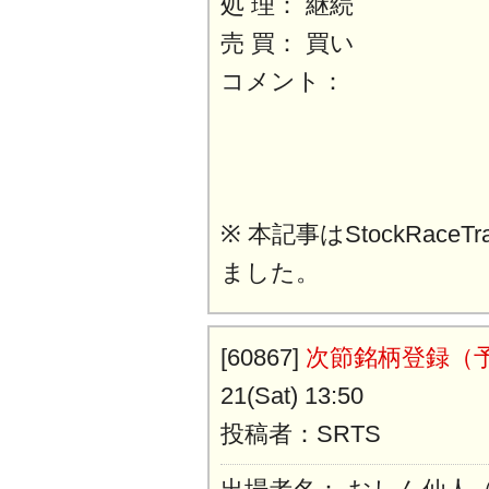
処 理： 継続
売 買： 買い
コメント：
※ 本記事はStockRaceT
ました。
[60867]
次節銘柄登録（
21(Sat) 13:50
投稿者：SRTS