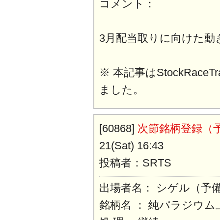
コメント：
3月配当取りに向けた動
※ 本記事はStockRaceT
ました。
[60868]
次節銘柄登録（
21(Sat) 16:43
投稿者：SRTS
出場者名： シゲル（予
銘柄名 ： 純パラジウム