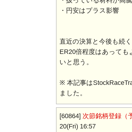
・扱っている材料が高
・円安はプラス影響
直近の決算と今後も続く
ER20倍程度はあっても
いと思う。
※ 本記事はStockRaceT
ました。
[60864]
次節銘柄登録（
20(Fri) 16:57