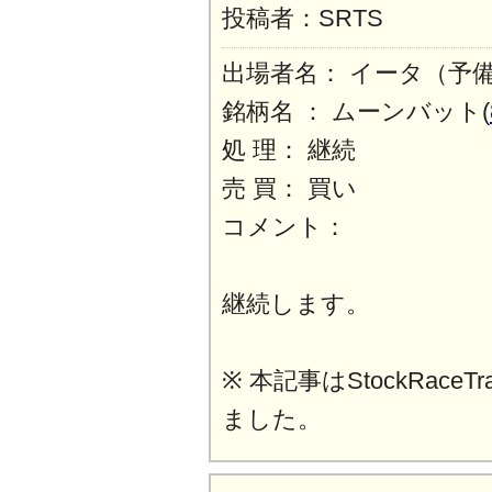
投稿者：SRTS
出場者名： イータ（予
銘柄名 ： ムーンバット(
処 理： 継続
売 買： 買い
コメント：
継続します。
※ 本記事はStockRaceT
ました。