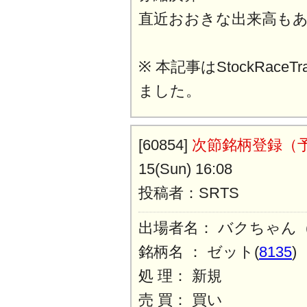
直近おおきな出来高も
※ 本記事はStockRaceT
ました。
[60854]
次節銘柄登録（
15(Sun) 16:08
投稿者：SRTS
出場者名： バクちゃん
銘柄名 ： ゼット(
8135
)
処 理： 新規
売 買： 買い