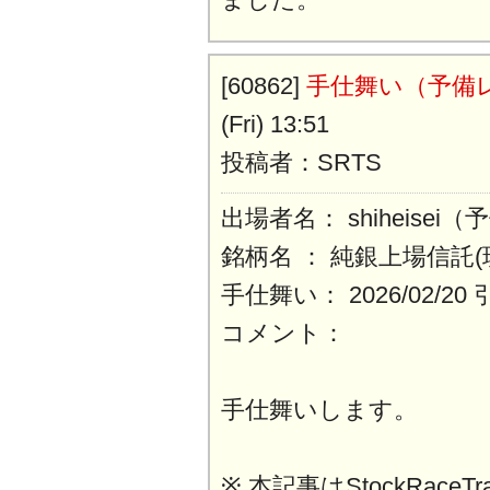
[60862]
手仕舞い（予備
(Fri) 13:51
投稿者：SRTS
出場者名： shiheisei
銘柄名 ： 純銀上場信託
手仕舞い： 2026/02/2
コメント：
手仕舞いします。
※ 本記事はStockRaceT