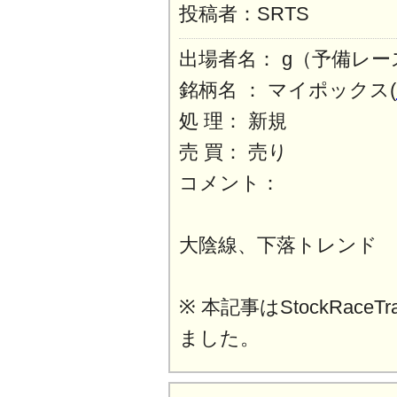
投稿者：SRTS
出場者名： g（予備レー
銘柄名 ： マイポックス(
処 理： 新規
売 買： 売り
コメント：
大陰線、下落トレンド
※ 本記事はStockRaceT
ました。